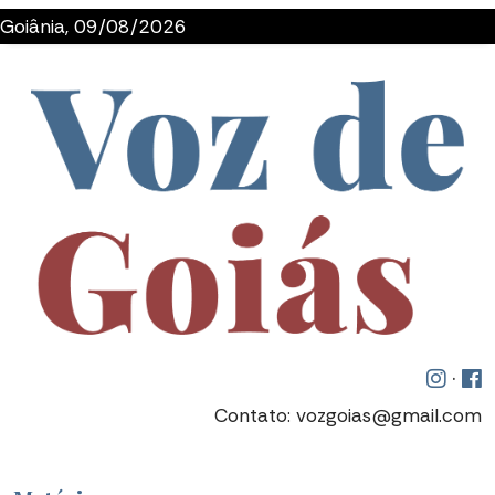
Goiânia, 09/08/2026
·
Contato: vozgoias@gmail.com